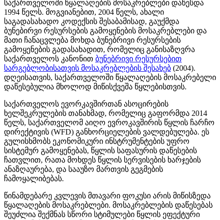
საქართველოში წყალაღების მოსაკრებლები დაწესდა
1994 წელს. მოგვიანებით, 2004 წელს, ახალი
საგადასახადო კოდექსის შესაბამისად, გაუქმდა
ბუნებირვი რესურსების გამოყენების მოსაკრებლები და
მათი ჩანაცვლება მოხდა ბუნებრივი რესურსების
გამოყენების გადასახადით, რომელიც განისაზღვრა
საქართველოს კანონით
ბუნებრივი რესურსებით
სარგებლობისათვის მოსაკრებლების შესახებ
(2004).
დღეისათვის, საქართველოში წყალაღების მოსაკრებელი
დაწესებულია მხოლოდ მიწისქვეშა წყლებისთვის.
საქართველოს ევორკავშირთან ასოცირების
ხელშეკრულების თანახმად, რომელიც გაფორმდა 2014
წელს, საქართველომ აიღო ევროკავშირის წყლის ჩარჩო
დირექტივის (WFD) განხორციელების ვალდებულება. ეს
გულისხმობს ეკონომიკური ინსტრუმენტების უფრო
სისტემურ გამოყენებას, წყლის საფასურის დაწესების
ჩათვლით, რათა მოხდეს წყლის სერვისების ხარჯების
ანაზღაურება, და სააუზო მართვის გეგმების
ჩამოყალიბებას.
წინამდებარე კვლევის მთავარი ფოკუსი არის მიწისზედა
წყალაღების მოსაკრებლები. მოსაკრებლების დაწესებას
შეუძლია შექმნას სწორი სტიმულები წყლის ეფექტური