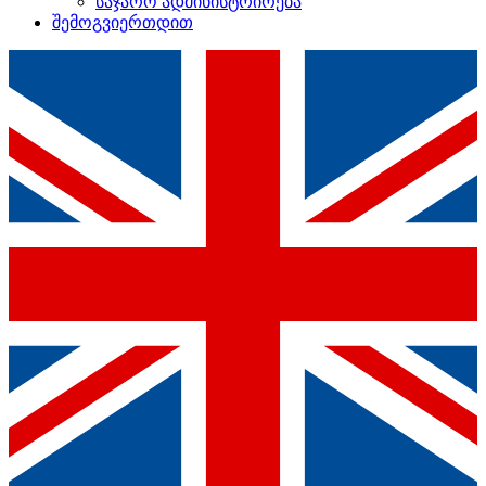
საჯარო ადმინისტრირება
შემოგვიერთდით